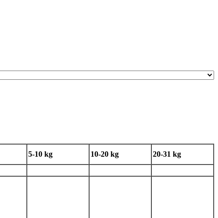
5-10 kg
10-20 kg
20-31 kg