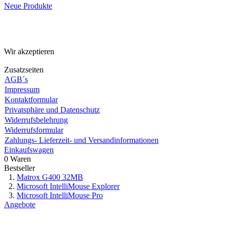
Neue Produkte
Wir akzeptieren
Zusatzseiten
AGB´s
Impressum
Kontaktformular
Privatsphäre und Datenschutz
Widerrufsbelehrung
Widerrufsformular
Zahlungs- Lieferzeit- und Versandinformationen
Einkaufswagen
0 Waren
Bestseller
Matrox G400 32MB
Microsoft IntelliMouse Explorer
Microsoft IntelliMouse Pro
Angebote