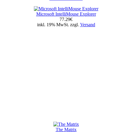
Microsoft IntelliMouse Explorer
77.29€
inkl. 19% MwSt. zzgl.
Versand
The Matrix