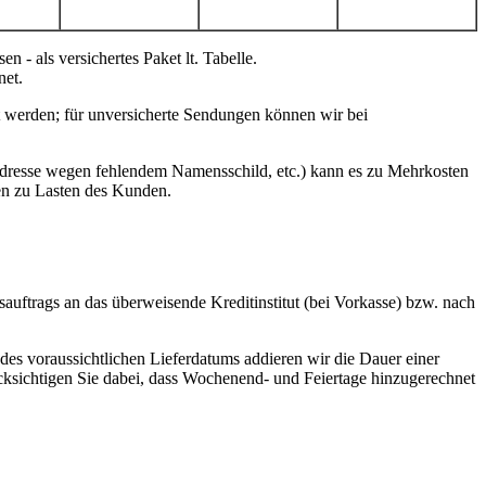
- als versichertes Paket lt. Tabelle.
et.
 werden; für unversicherte Sendungen können wir bei
 Adresse wegen fehlendem Namensschild, etc.) kann es zu Mehrkosten
en zu Lasten des Kunden.
auftrags an das überweisende Kreditinstitut (bei Vorkasse) bzw. nach
des voraussichtlichen Lieferdatums addieren wir die Dauer einer
ücksichtigen Sie dabei, dass Wochenend- und Feiertage hinzugerechnet