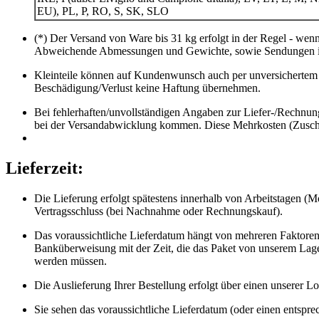
EU), PL, P, RO, S, SK, SLO
(*) Der Versand von Ware bis 31 kg erfolgt in der Regel - wen
Abweichende Abmessungen und Gewichte, sowie Sendungen ins
Kleinteile können auf Kundenwunsch auch per unversichertem 
Beschädigung/Verlust keine Haftung übernehmen.
Bei fehlerhaften/unvollständigen Angaben zur Liefer-/Rechnun
bei der Versandabwicklung kommen. Diese Mehrkosten (Zuschlä
Lieferzeit:
Die Lieferung erfolgt spätestens innerhalb von Arbeitstagen (
Vertragsschluss (bei Nachnahme oder Rechnungskauf).
Das voraussichtliche Lieferdatum hängt von mehreren Faktoren 
Banküberweisung mit der Zeit, die das Paket von unserem Lager
werden müssen.
Die Auslieferung Ihrer Bestellung erfolgt über einen unserer Log
Sie sehen das voraussichtliche Lieferdatum (oder einen entsprec