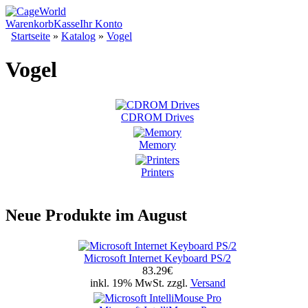
Warenkorb
Kasse
Ihr Konto
Startseite
»
Katalog
»
Vogel
Vogel
CDROM Drives
Memory
Printers
Neue Produkte im August
Microsoft Internet Keyboard PS/2
83.29€
inkl. 19% MwSt. zzgl.
Versand