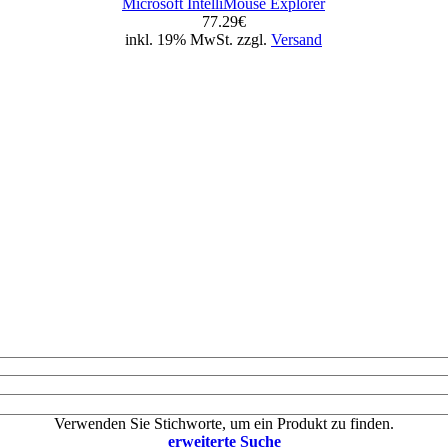
Microsoft IntelliMouse Explorer
77.29€
inkl. 19% MwSt. zzgl.
Versand
Verwenden Sie Stichworte, um ein Produkt zu finden.
erweiterte Suche