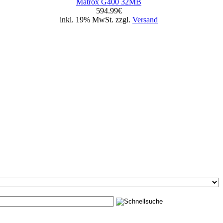
Matrox G400 32MB
594.99€
inkl. 19% MwSt. zzgl.
Versand