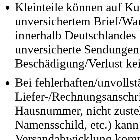
Kleinteile können auf K
unversichertem Brief/Wa
innerhalb Deutschlandes 
unversicherte Sendungen
Beschädigung/Verlust ke
Bei fehlerhaften/unvolls
Liefer-/Rechnungsanschrif
Hausnummer, nicht zuste
Namensschild, etc.) kann
Versandabwicklung komm