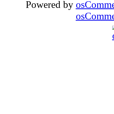
Powered by
osComme
osCommer