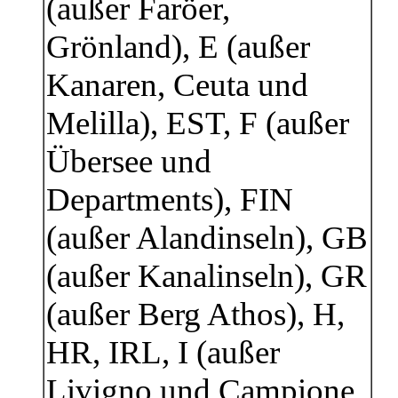
(außer Faröer,
Grönland), E (außer
Kanaren, Ceuta und
Melilla), EST, F (außer
Übersee und
Departments), FIN
(außer Alandinseln), GB
(außer Kanalinseln), GR
(außer Berg Athos), H,
HR, IRL, I (außer
Livigno und Campione