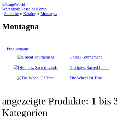
Warenkorb
Kasse
Ihr Konto
Startseite
»
Katalog
»
Montagna
Montagna
Produktname
Unreal Tournament
Disciples: Sacred Lands
The Wheel Of Time
angezeigte Produkte:
1
bis
Kategorien