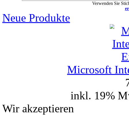
Verwenden Sie Stich
er
Neue Produkte
Microsoft In
inkl. 19% M
Wir akzeptieren