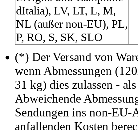
dItalia), LV, LT, L, M,
NL (außer non-EU), PL,
P, RO, S, SK, SLO
(*) Der Versand von Ware 
wenn Abmessungen (120
31 kg) dies zulassen - als
Abweichende Abmessung
Sendungen ins non-EU-A
anfallenden Kosten berec