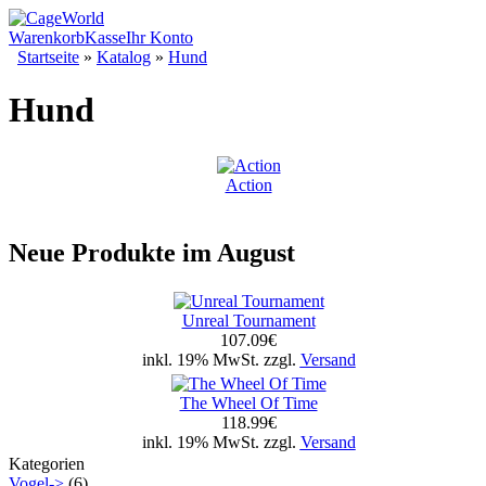
Warenkorb
Kasse
Ihr Konto
Startseite
»
Katalog
»
Hund
Hund
Action
Neue Produkte im August
Unreal Tournament
107.09€
inkl. 19% MwSt. zzgl.
Versand
The Wheel Of Time
118.99€
inkl. 19% MwSt. zzgl.
Versand
Kategorien
Vogel->
(6)