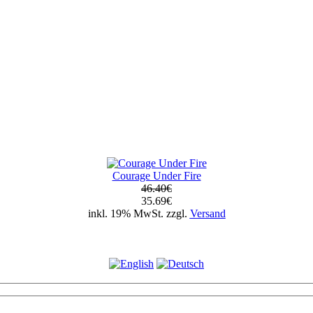
Courage Under Fire
46.40€
35.69€
inkl. 19% MwSt. zzgl.
Versand