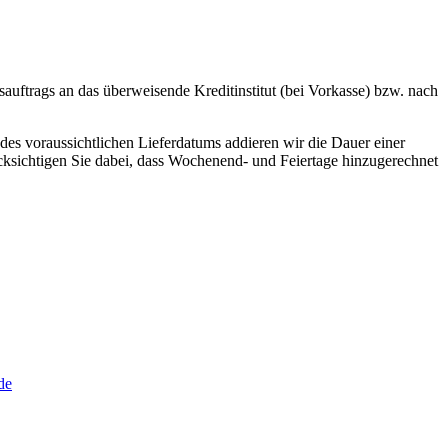
auftrags an das überweisende Kreditinstitut (bei Vorkasse) bzw. nach
des voraussichtlichen Lieferdatums addieren wir die Dauer einer
ücksichtigen Sie dabei, dass Wochenend- und Feiertage hinzugerechnet
de