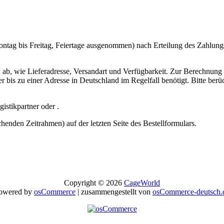
Montag bis Freitag, Feiertage ausgenommen) nach Erteilung des Zahlungs
ab, wie Lieferadresse, Versandart und Verfügbarkeit. Zur Berechnung 
 bis zu einer Adresse in Deutschland im Regelfall benötigt. Bitte ber
istikpartner oder .
henden Zeitrahmen) auf der letzten Seite des Bestellformulars.
Copyright © 2026
CageWorld
owered by
osCommerce
| zusammengestellt von
osCommerce-deutsch.