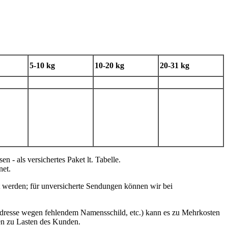
5-10 kg
10-20 kg
20-31 kg
- als versichertes Paket lt. Tabelle.
et.
 werden; für unversicherte Sendungen können wir bei
 Adresse wegen fehlendem Namensschild, etc.) kann es zu Mehrkosten
en zu Lasten des Kunden.