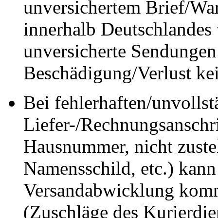
unversichertem Brief/Wa
innerhalb Deutschlandes 
unversicherte Sendungen
Beschädigung/Verlust ke
Bei fehlerhaften/unvolls
Liefer-/Rechnungsanschrif
Hausnummer, nicht zuste
Namensschild, etc.) kann
Versandabwicklung komm
(Zuschläge des Kurierdie