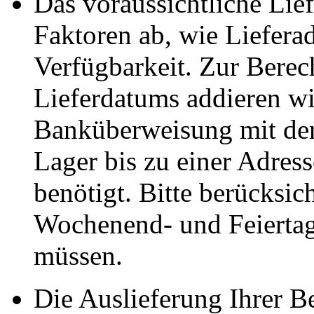
Das voraussichtliche Li
Faktoren ab, wie Liefera
Verfügbarkeit. Zur Berec
Lieferdatums addieren wi
Banküberweisung mit der
Lager bis zu einer Adres
benötigt. Bitte berücksic
Wochenend- und Feiertag
müssen.
Die Auslieferung Ihrer Be