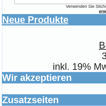
Verwenden Sie Stichw
erw
Neue Produkte
B
inkl. 19% Mw
Wir akzeptieren
Zusatzseiten