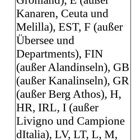
Kanaren, Ceuta und
Melilla), EST, F (außer
Übersee und
Departments), FIN
(außer Alandinseln), GB
(außer Kanalinseln), GR
(außer Berg Athos), H,
HR, IRL, I (außer
Livigno und Campione
dItalia), LV, LT, L, M,