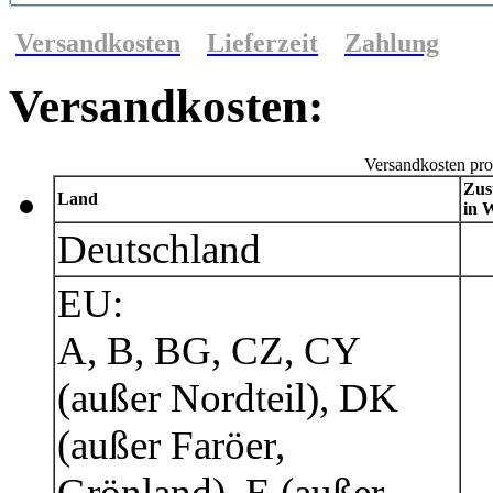
Versandkosten
Lieferzeit
Zahlung
Versandkosten:
Versandkosten pro
Zus
Land
in 
Deutschland
EU:
A, B, BG, CZ, CY
(außer Nordteil), DK
(außer Faröer,
Grönland), E (außer