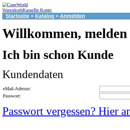
Warenkorb
Kasse
Ihr Konto
Startseite
»
Katalog
»
Anmelden
Willkommen, melden S
Ich bin schon Kunde
Kundendaten
eMail-Adresse:
Passwort:
Passwort vergessen? Hier a