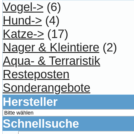
Vogel->
(6)
Hund->
(4)
Katze->
(17)
Nager & Kleintiere
(2)
Aqua- & Terraristik
Resteposten
Sonderangebote
Hersteller
Schnellsuche