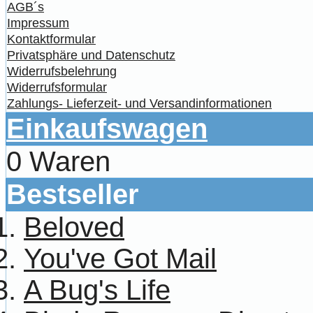
AGB´s
Impressum
Kontaktformular
Privatsphäre und Datenschutz
Widerrufsbelehrung
Widerrufsformular
Zahlungs- Lieferzeit- und Versandinformationen
Einkaufswagen
0 Waren
Bestseller
Beloved
You've Got Mail
A Bug's Life