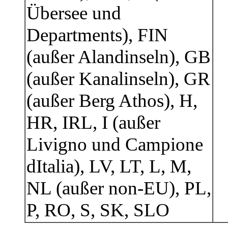
Übersee und
Departments), FIN
(außer Alandinseln), GB
(außer Kanalinseln), GR
(außer Berg Athos), H,
HR, IRL, I (außer
Livigno und Campione
dItalia), LV, LT, L, M,
NL (außer non-EU), PL,
P, RO, S, SK, SLO