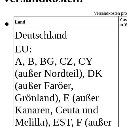
Versandkosten pro
Zus
Land
in 
Deutschland
EU:
A, B, BG, CZ, CY
(außer Nordteil), DK
(außer Faröer,
Grönland), E (außer
Kanaren, Ceuta und
Melilla), EST, F (außer