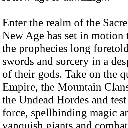
Enter the realm of the Sacr
New Age has set in motion
the prophecies long foretol
swords and sorcery in a desp
of their gods. Take on the q
Empire, the Mountain Clans
the Undead Hordes and test y
force, spellbinding magic a
vanquish giants and combat 