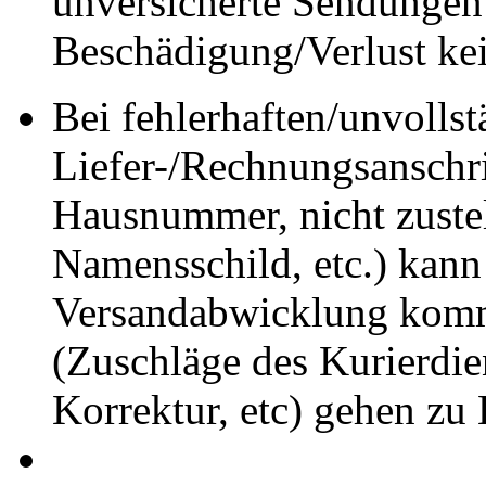
unversicherte Sendungen
Beschädigung/Verlust ke
Bei fehlerhaften/unvolls
Liefer-/Rechnungsanschrif
Hausnummer, nicht zuste
Namensschild, etc.) kann
Versandabwicklung komm
(Zuschläge des Kurierdie
Korrektur, etc) gehen zu