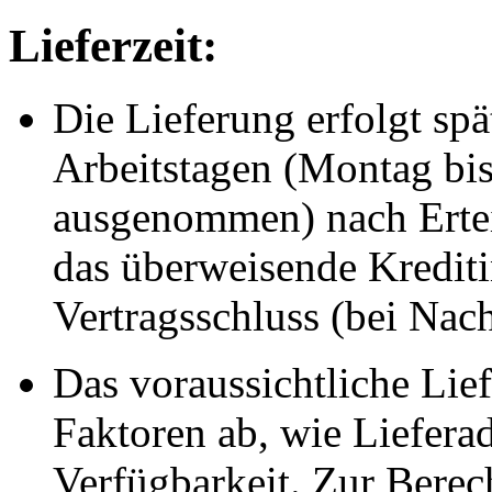
Lieferzeit:
Die Lieferung erfolgt spä
Arbeitstagen (Montag bis 
ausgenommen) nach Ertei
das überweisende Kreditin
Vertragsschluss (bei Na
Das voraussichtliche Li
Faktoren ab, wie Liefera
Verfügbarkeit. Zur Berec