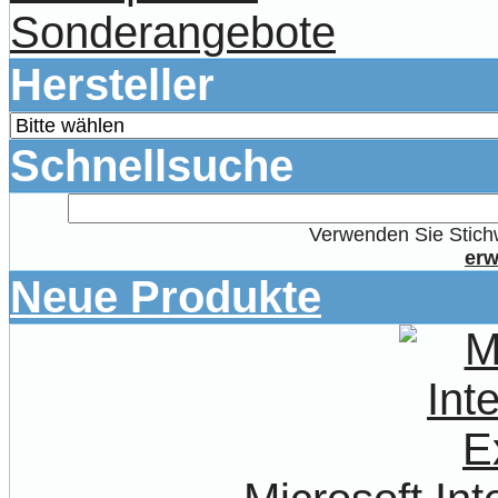
Sonderangebote
Hersteller
Schnellsuche
Verwenden Sie Stichw
erw
Neue Produkte