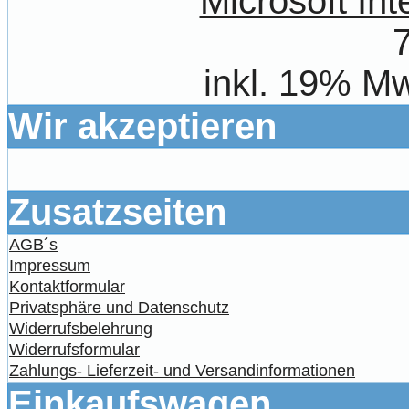
Microsoft Int
inkl. 19% Mw
Wir akzeptieren
Zusatzseiten
AGB´s
Impressum
Kontaktformular
Privatsphäre und Datenschutz
Widerrufsbelehrung
Widerrufsformular
Zahlungs- Lieferzeit- und Versandinformationen
Einkaufswagen