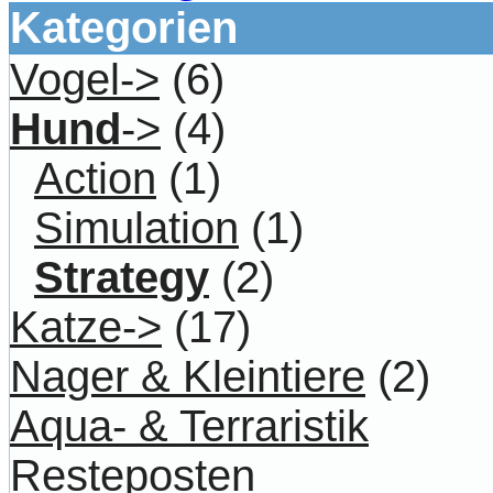
Kategorien
Vogel->
(6)
Hund
->
(4)
Action
(1)
Simulation
(1)
Strategy
(2)
Katze->
(17)
Nager & Kleintiere
(2)
Aqua- & Terraristik
Resteposten