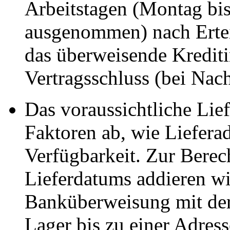
Arbeitstagen (Montag bis 
ausgenommen) nach Ertei
das überweisende Kreditin
Vertragsschluss (bei Na
Das voraussichtliche Li
Faktoren ab, wie Liefera
Verfügbarkeit. Zur Berec
Lieferdatums addieren wi
Banküberweisung mit der
Lager bis zu einer Adres