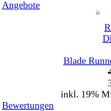
Angebote
Blade Runne
inkl. 19% M
Bewertungen