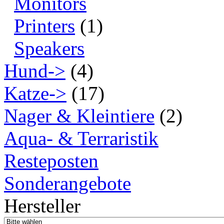
Monitors
Printers
(1)
Speakers
Hund->
(4)
Katze->
(17)
Nager & Kleintiere
(2)
Aqua- & Terraristik
Resteposten
Sonderangebote
Hersteller