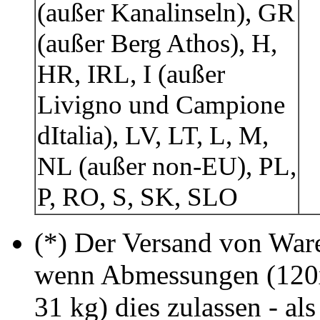
(außer Kanalinseln), GR
(außer Berg Athos), H,
HR, IRL, I (außer
Livigno und Campione
dItalia), LV, LT, L, M,
NL (außer non-EU), PL,
P, RO, S, SK, SLO
(*) Der Versand von Ware 
wenn Abmessungen (120
31 kg) dies zulassen - als