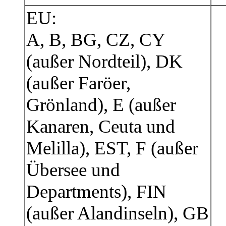
EU:
A, B, BG, CZ, CY
(außer Nordteil), DK
(außer Faröer,
Grönland), E (außer
Kanaren, Ceuta und
Melilla), EST, F (außer
Übersee und
Departments), FIN
(außer Alandinseln), GB