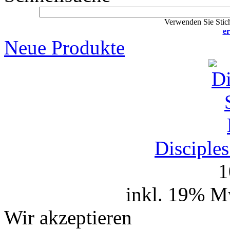
Verwenden Sie Stich
er
Neue Produkte
Disciple
1
inkl. 19% M
Wir akzeptieren