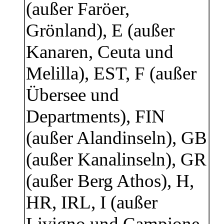
(außer Faröer,
Grönland), E (außer
Kanaren, Ceuta und
Melilla), EST, F (außer
Übersee und
Departments), FIN
(außer Alandinseln), GB
(außer Kanalinseln), GR
(außer Berg Athos), H,
HR, IRL, I (außer
Livigno und Campione