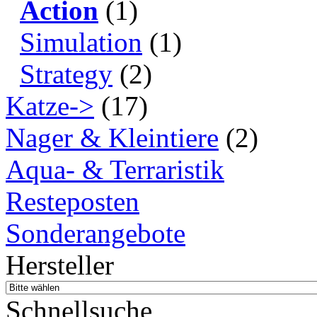
Action
(1)
Simulation
(1)
Strategy
(2)
Katze->
(17)
Nager & Kleintiere
(2)
Aqua- & Terraristik
Resteposten
Sonderangebote
Hersteller
Schnellsuche