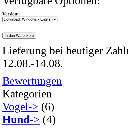
Verfügbare Optionen:
Version:
In den Warenkorb
Lieferung bei heutiger Zahl
12.08.-14.08.
Bewertungen
Kategorien
Vogel->
(6)
Hund
->
(4)