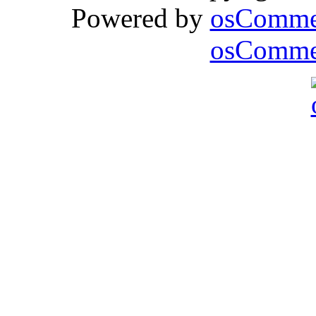
Powered by
osComme
osCommer