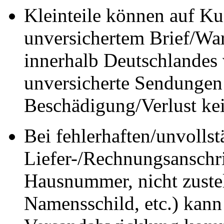
Kleinteile können auf K
unversichertem Brief/Wa
innerhalb Deutschlandes 
unversicherte Sendungen
Beschädigung/Verlust ke
Bei fehlerhaften/unvolls
Liefer-/Rechnungsanschrif
Hausnummer, nicht zuste
Namensschild, etc.) kann