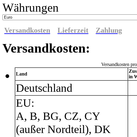
Währungen
Versandkosten
Lieferzeit
Zahlung
Versandkosten:
Versandkosten pro
Zus
Land
in 
Deutschland
EU:
A, B, BG, CZ, CY
(außer Nordteil), DK