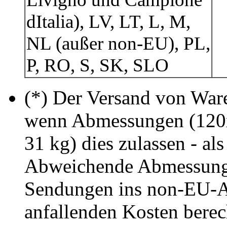
dItalia), LV, LT, L, M,
NL (außer non-EU), PL,
P, RO, S, SK, SLO
(*) Der Versand von Ware 
wenn Abmessungen (120
31 kg) dies zulassen - als
Abweichende Abmessung
Sendungen ins non-EU-A
anfallenden Kosten berec