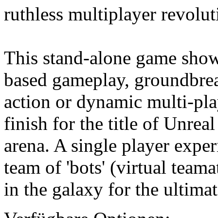
ruthless multiplayer revolut
This stand-alone game sho
based gameplay, groundbrea
action or dynamic multi-play
finish for the title of Unrea
arena. A single player expe
team of 'bots' (virtual teama
in the galaxy for the ultima