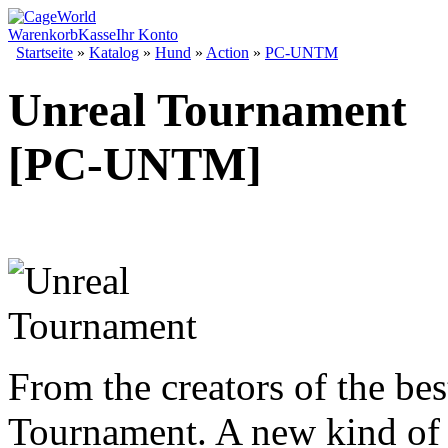
Warenkorb
Kasse
Ihr Konto
Startseite
»
Katalog
»
Hund
»
Action
»
PC-UNTM
Unreal Tournament
[PC-UNTM]
From the creators of the be
Tournament. A new kind of 