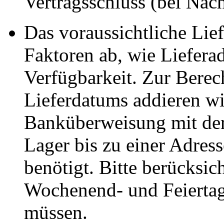
Vertragsschluss (bei Na
Das voraussichtliche Li
Faktoren ab, wie Liefera
Verfügbarkeit. Zur Berec
Lieferdatums addieren wi
Banküberweisung mit der
Lager bis zu einer Adres
benötigt. Bitte berücksic
Wochenend- und Feiertag
müssen.