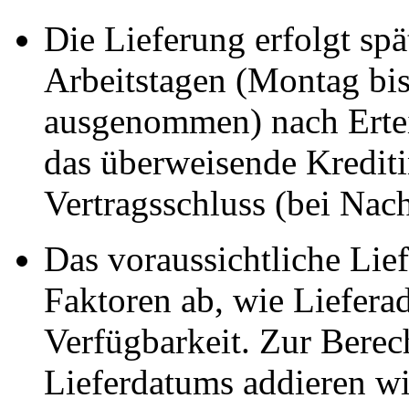
Die Lieferung erfolgt spä
Arbeitstagen (Montag bis 
ausgenommen) nach Ertei
das überweisende Kreditin
Vertragsschluss (bei Na
Das voraussichtliche Li
Faktoren ab, wie Liefera
Verfügbarkeit. Zur Berec
Lieferdatums addieren wi