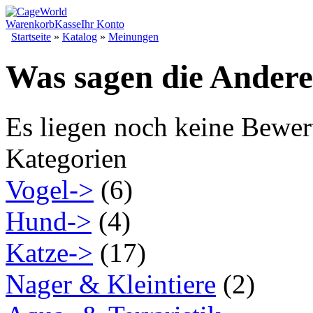
Warenkorb
Kasse
Ihr Konto
Startseite
»
Katalog
»
Meinungen
Was sagen die Ander
Es liegen noch keine Bewer
Kategorien
Vogel->
(6)
Hund->
(4)
Katze->
(17)
Nager & Kleintiere
(2)