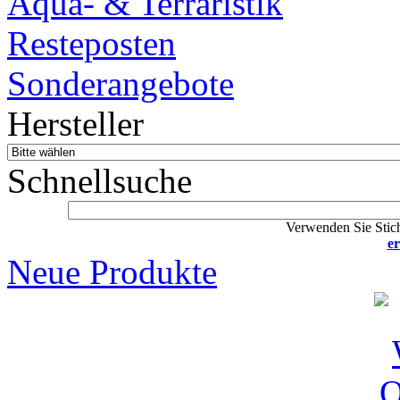
Aqua- & Terraristik
Resteposten
Sonderangebote
Hersteller
Schnellsuche
Verwenden Sie Stich
er
Neue Produkte