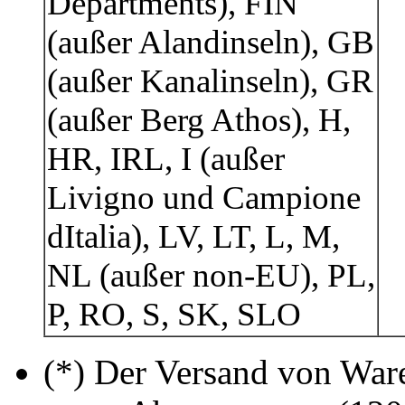
Departments), FIN
(außer Alandinseln), GB
(außer Kanalinseln), GR
(außer Berg Athos), H,
HR, IRL, I (außer
Livigno und Campione
dItalia), LV, LT, L, M,
NL (außer non-EU), PL,
P, RO, S, SK, SLO
(*) Der Versand von Ware 