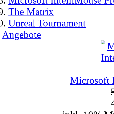
Microsoft IntelliMouse Pr
The Matrix
Unreal Tournament
Angebote
Microsoft 