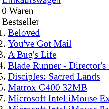
0 Waren
Bestseller
Beloved
You've Got Mail
A Bug's Life
Blade Runner - Director's
Disciples: Sacred Lands
Matrox G400 32MB
Microsoft IntelliMouse Ex