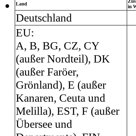
Zus
Land
in 
Deutschland
EU:
A, B, BG, CZ, CY
(außer Nordteil), DK
(außer Faröer,
Grönland), E (außer
Kanaren, Ceuta und
Melilla), EST, F (außer
Übersee und